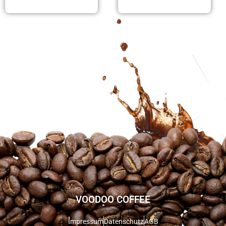
VOODOO COFFEE
Impressum
Datenschutz
AGB