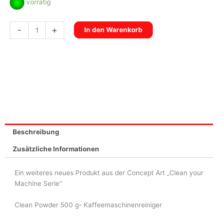
vorrätig
Powder
500
-
+
In den Warenkorb
g
Menge
Beschreibung
Zusätzliche Informationen
Ein weiteres neues Produkt aus der Concept Art „Clean your
Machine Serie“
Clean Powder 500 g- Kaffeemaschinenreiniger